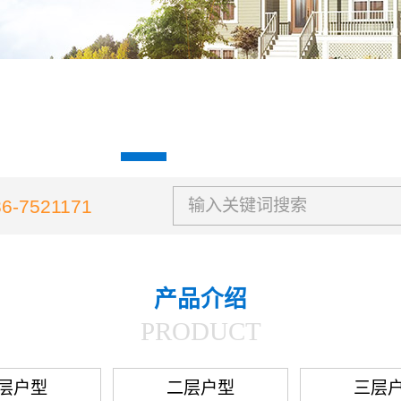
36-7521171
产品介绍
PRODUCT
层户型
二层户型
三层