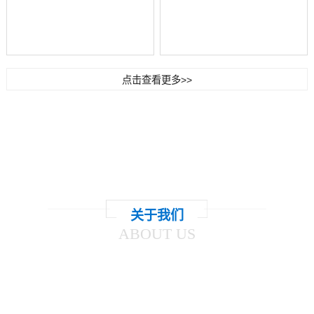
点击查看更多>>
构筑精品
使您有一个高品质的家居环境！
关于我们
ABOUT US