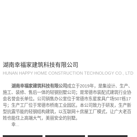
湖南幸福家建筑科技有限公司
HUNAN HAPPY HOME CONSTRUCTION TECHNOLOGY CO., LTD
湖南幸福家建筑科技有限公司
成立于2019年，是集设计、生产、
施工、装修、售后一体的轻钢别墅公司；是常德市装配式建筑行业协
会名誉会长单位。公司销售办公室位于常德市东星家具广场S07栋17
号；生产工厂位于常德市桥南工业园区。本公司致力于研发，生产新
型抗震节能的轻钢结构建筑，以互联网＋房屋工厂模式，让广大老百
姓也能住上高端大气，美丽安全的别墅。
幸...