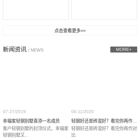
点击查看更多>>
新闻资讯
MORE+
/ NEWS
07-27/2019
06-11/2020
幸福家轻钢别墅喜添一名成员
轻钢好还是砖混好？看完你再作对...
客户轻钢别墅的封顶仪式，幸福家
轻钢好还是砖混好？看完你再作对
轻钢别墅又...
比