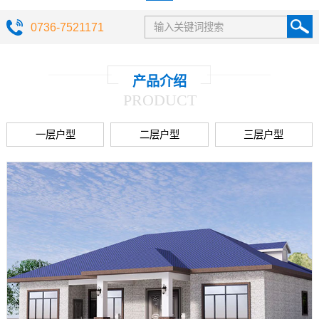
0736-7521171
产品介绍
PRODUCT
一层户型
二层户型
三层户型