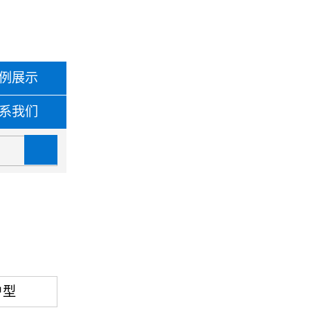
例展示
系我们
户型