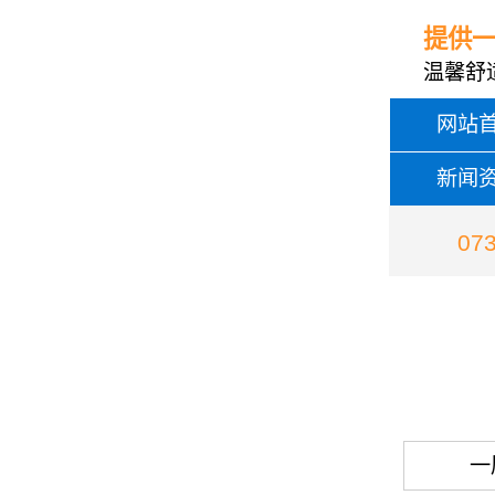
提供
温馨舒
网站
新闻
07
一