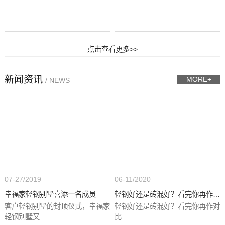
点击查看更多>>
新闻资讯
MORE+
/ NEWS
07-27/2019
06-11/2020
幸福家轻钢别墅喜添一名成员
轻钢好还是砖混好？看完你再作对...
客户轻钢别墅的封顶仪式，幸福家
轻钢好还是砖混好？看完你再作对
轻钢别墅又...
比