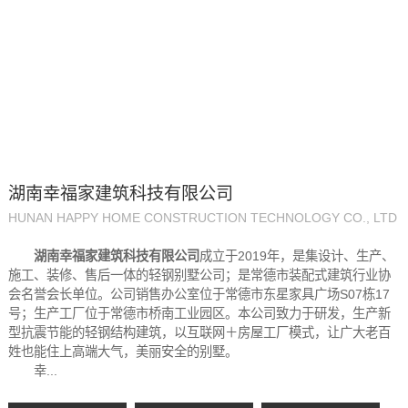
湖南幸福家建筑科技有限公司
HUNAN HAPPY HOME CONSTRUCTION TECHNOLOGY CO., LTD
湖南幸福家建筑科技有限公司
成立于2019年，是集设计、生产、
施工、装修、售后一体的轻钢别墅公司；是常德市装配式建筑行业协
会名誉会长单位。公司销售办公室位于常德市东星家具广场S07栋17
号；生产工厂位于常德市桥南工业园区。本公司致力于研发，生产新
型抗震节能的轻钢结构建筑，以互联网＋房屋工厂模式，让广大老百
姓也能住上高端大气，美丽安全的别墅。
幸...