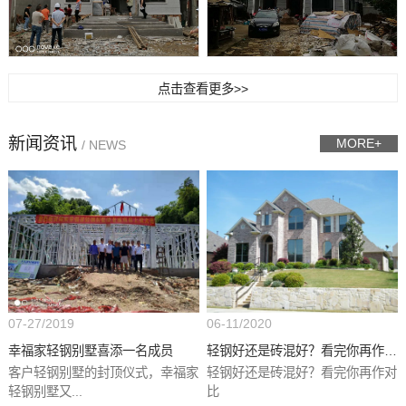
点击查看更多>>
新闻资讯
MORE+
/ NEWS
07-27/2019
06-11/2020
幸福家轻钢别墅喜添一名成员
轻钢好还是砖混好？看完你再作对...
客户轻钢别墅的封顶仪式，幸福家
轻钢好还是砖混好？看完你再作对
轻钢别墅又...
比