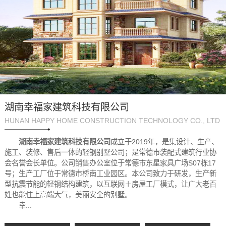
湖南幸福家建筑科技有限公司
HUNAN HAPPY HOME CONSTRUCTION TECHNOLOGY CO., LTD
湖南幸福家建筑科技有限公司
成立于2019年，是集设计、生产、
施工、装修、售后一体的轻钢别墅公司；是常德市装配式建筑行业协
会名誉会长单位。公司销售办公室位于常德市东星家具广场S07栋17
号；生产工厂位于常德市桥南工业园区。本公司致力于研发，生产新
型抗震节能的轻钢结构建筑，以互联网＋房屋工厂模式，让广大老百
姓也能住上高端大气，美丽安全的别墅。
幸...