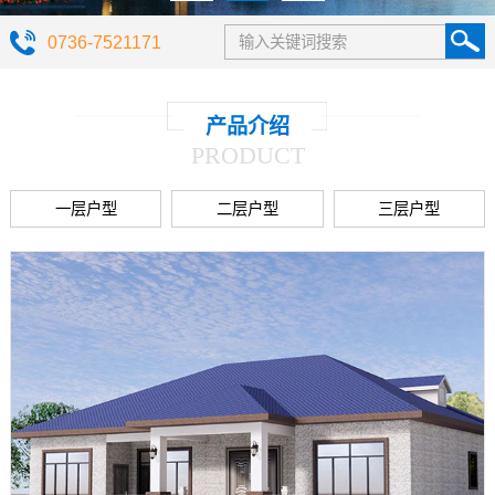
0736-7521171
产品介绍
PRODUCT
一层户型
二层户型
三层户型